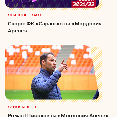
10 ИЮНЯ
16:37
Скоро: ФК «Саранск» на «Мордовия
Арене»
19 НОЯБРЯ
:
Роман Широков на «Мордовия Арене»