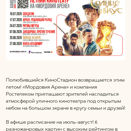
Полюбившийся КиноСтадион возвращается этим
летом! «Мордовия Арена» и компания
Ростелеком приглашают зрителей насладиться
атмосферой уличного кинотеатра под открытым
небом на большом экране в кругу семьи и друзей!
В афише расписание на июль-август! 6
разножанровых картин с высоким рейтингом в