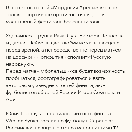
В этот день гостей «Мордовия Арены» ждет не
только спортивное противостояние, но и
масштабный фестиваль болельщиков»!
Хедлайнер - группа Rasa! Дуэт Виктора Поплеева
и Дарьи Шейко выдаст любимые хиты на сцене
перед ареной, а непосредственно перед матчем
на церемонии открытия исполнит «Русскую
народную».
Перед матчем у болельщиков будет возможность
пообщаться, сфотографироваться и взять
автографы у звездных гостей финала, экс-
футболистов сборной России Игоря Семшова и
Ари.
Юлия Паршута - специальный гость финала
Winline Кубка России по футболу в Саранске!
Российская певица и актриса исполнит гимн 12