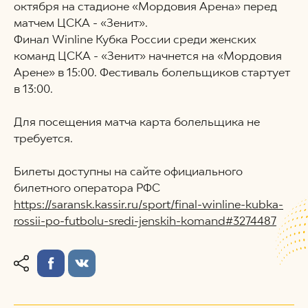
октября на стадионе «Мордовия Арена» перед
матчем ЦСКА - «Зенит».
Финал Winline Кубка России среди женских
команд ЦСКА - «Зенит» начнется на «Мордовия
Арене» в 15:00. Фестиваль болельщиков стартует
в 13:00.
Для посещения матча карта болельщика не
требуется.
Билеты доступны на сайте официального
билетного оператора РФС
https://saransk.kassir.ru/sport/final-winline-kubka-
rossii-po-futbolu-sredi-jenskih-komand#3274487