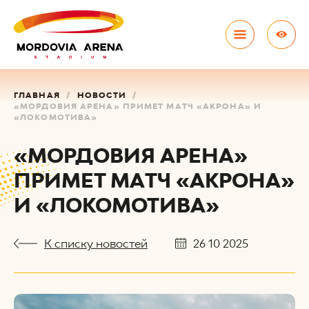
ГЛАВНАЯ
НОВОСТИ
«МОРДОВИЯ АРЕНА» ПРИМЕТ МАТЧ «АКРОНА» И
«ЛОКОМОТИВА»
«МОРДОВИЯ АРЕНА»
ПРИМЕТ МАТЧ «АКРОНА»
И «ЛОКОМОТИВА»
К списку новостей
26 10 2025