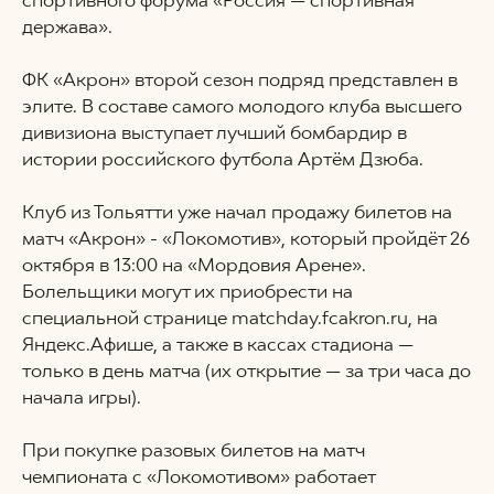
держава».
ФК «Акрон» второй сезон подряд представлен в
элите. В составе самого молодого клуба высшего
дивизиона выступает лучший бомбардир в
истории российского футбола Артём Дзюба.
Клуб из Тольятти уже начал продажу билетов на
матч «Акрон» - «Локомотив», который пройдёт 26
октября в 13:00 на «Мордовия Арене».
Болельщики могут их приобрести на
специальной странице matchday.fcakron.ru, на
Яндекс.Афише, а также в кассах стадиона —
только в день матча (их открытие — за три часа до
начала игры).
При покупке разовых билетов на матч
чемпионата с «Локомотивом» работает