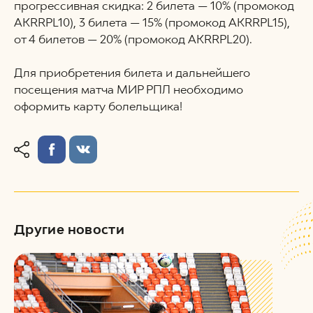
прогрессивная скидка: 2 билета — 10% (промокод
AKRRPL10), 3 билета — 15% (промокод AKRRPL15),
от 4 билетов — 20% (промокод AKRRPL20).
Для приобретения билета и дальнейшего
посещения матча МИР РПЛ необходимо
оформить карту болельщика!
Другие новости