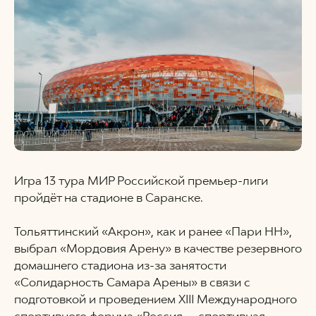
Игра 13 тура МИР Российской премьер-лиги
пройдёт на стадионе в Саранске.
Тольяттинский «Акрон», как и ранее «Пари НН»,
выбрал «Мордовия Арену» в качестве резервного
домашнего стадиона из-за занятости
«Солидарность Самара Арены» в связи с
подготовкой и проведением XIII Международного
спортивного форума «Россия — спортивная