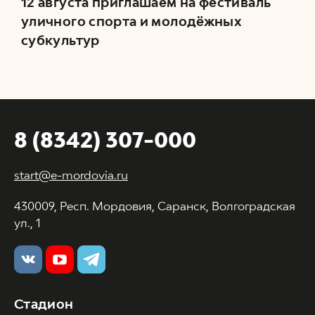
12 августа приглашаем на фестиваль
уличного спорта и молодёжных
субкультур
8 (8342) 307-000
start@e-mordovia.ru
430009, Респ. Мордовия, Саранск, Волгоградская
ул., 1
Стадион