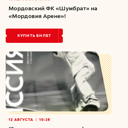
Мордовский ФК «Шумбрат» на
«Мордовия Арене»!
КУПИТЬ БИЛЕТ
12 АВГУСТА
10:28